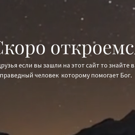
Скоро откроемс
рузья если вы зашли на этот сайт то знайте 
праведный человек которому помогает Бог