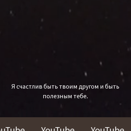
Я счастлив быть твоим другом и быть
полезным тебе.
YouTube
YouTube
YouT