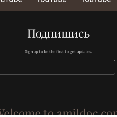
Подпишись
Sign up to be the first to get updates.
Welcome to amildoc.co