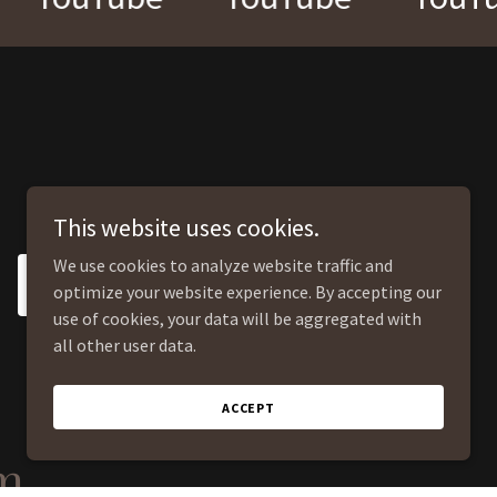
This website uses cookies.
We use cookies to analyze website traffic and
SIGN UP
optimize your website experience. By accepting our
use of cookies, your data will be aggregated with
all other user data.
ACCEPT
m