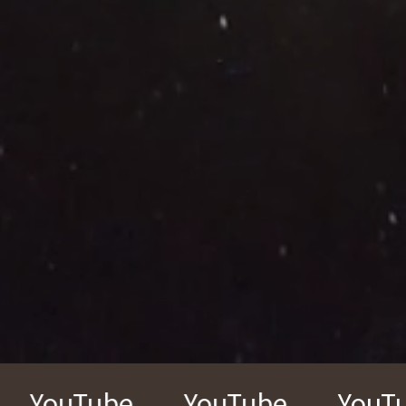
ube
YouTube
YouTube